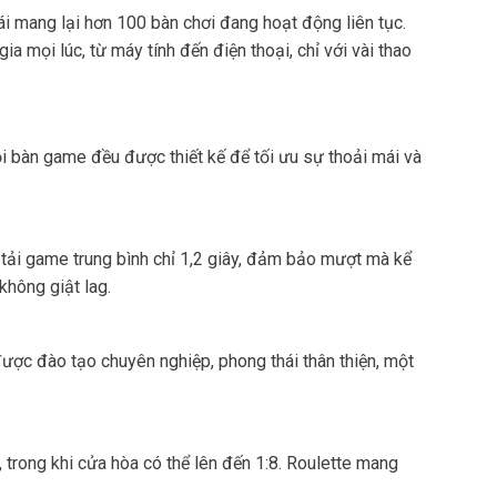
 mang lại hơn 100 bàn chơi đang hoạt động liên tục.
ia mọi lúc, từ máy tính đến điện thoại, chỉ với vài thao
i bàn game đều được thiết kế để tối ưu sự thoải mái và
tải game trung bình chỉ 1,2 giây, đảm bảo mượt mà kể
không giật lag.
được đào tạo chuyên nghiệp, phong thái thân thiện, một
1, trong khi cửa hòa có thể lên đến 1:8. Roulette mang