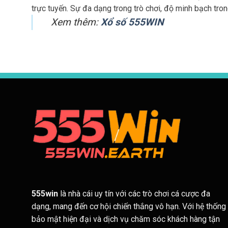
trực tuyến. Sự đa dạng trong trò chơi, độ minh bạch tr
Xem thêm:
Xổ số 555WIN
555win
là nhà cái uy tín với các trò chơi cá cược đa
dạng, mang đến cơ hội chiến thắng vô hạn. Với hệ thống
bảo mật hiện đại và dịch vụ chăm sóc khách hàng tận