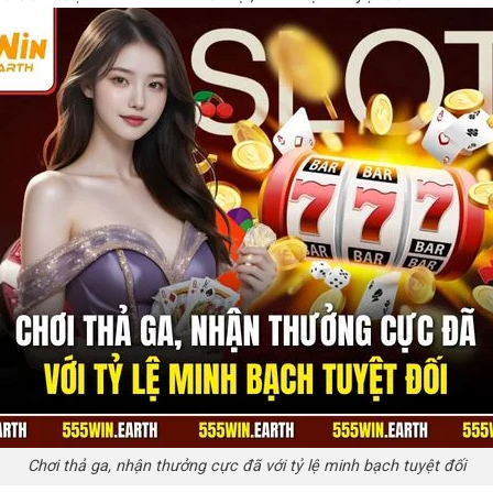
Chơi thả ga, nhận thưởng cực đã với tỷ lệ minh bạch tuyệt đối