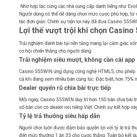
Nhờ hợp tác cùng các nhà cung cấp danh tiếng như Evol
Người dùng có thể dễ dàng chọn mức cược phù hợp, từ và
tác đơn giản. Chính sự tiện lợi này đã đưa Casino 555WIN
Lợi thế vượt trội khi chọn Casin
Trải nghiệm đánh bài tại nền tảng mang lại cảm giác số
cơ hội chiến thắng cho người dùng:
Trải nghiệm siêu mượt, không cần cài app
Casino 555WIN ứng dụng công nghệ HTML5, cho phép chơi
cả khi đang xem nhiều bàn cùng lúc. Đặc biệt, hơn 75% 
Dealer quyến rũ chia bài trực tiếp
Mỗi ngày, Casino 555WIN duy trì hơn 150 bàn chia bài tr
số bàn còn có dealer nói tiếng Việt. Chính sự kết hợp 
Tỷ lệ trả thưởng siêu hấp dẫn
Người chơi
luôn được đảm bảo quyền lợi với tỷ lệ trả thư
đến mức thưởng 1 ăn 35 cho cược thẳng. Toàn bộ kết quả