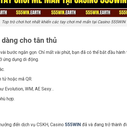
Top trò chơi hot nhất khiến các tay chơi mê mẩn tại Casino 555WIN
 dàng cho tân thủ
vài bước ngắn gọn. Chỉ mất vài phút, bạn đã có thể bắt đầu hành 
mở ứng dụng di động.
ác.
n tử hoặc mã QR.
hư Evolution, WM, AE Sexy…
hù hợp.
ả thưởng đến dịch vụ CSKH, Casino
555WIN
đã và đang trở thành đ