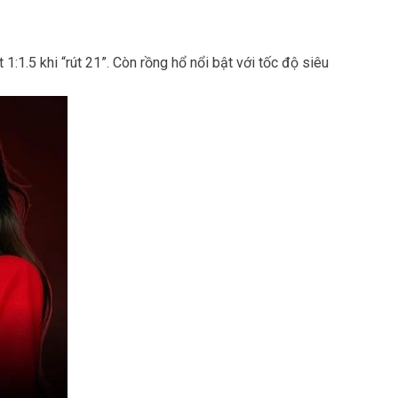
 1:1.5 khi “rút 21”. Còn rồng hổ nổi bật với tốc độ siêu