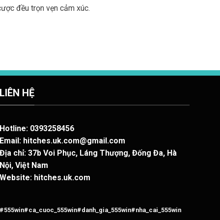
cược đều trọn vẹn cảm xúc.
LIÊN HỆ
Hotline: 0393258456
Email:
hitches.uk.com@gmail.com
Địa chỉ: 37b Voi Phục, Láng Thượng, Đống Đa, Hà
Nội, Việt Nam
Website: hitches.uk.com
#555win
#ca_cuoc_555win
#danh_gia_555win
#nha_cai_555win