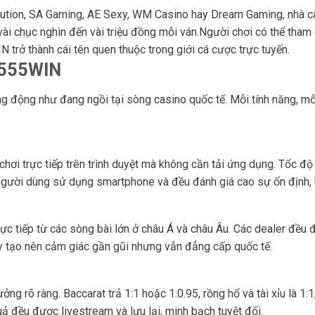
ution, SA Gaming, AE Sexy, WM Casino hay Dream Gaming, nhà cái
i chục nghìn đến vài triệu đồng mỗi ván.
Người chơi có thể tham g
 trở thành cái tên quen thuộc trong giới cá cược trực tuyến.
o 555WIN
ng động như đang ngồi tại sòng casino quốc tế. Mỗi tính năng, mỗ
 trực tiếp trên trình duyệt mà không cần tải ứng dụng. Tốc độ 
người dùng sử dụng smartphone và đều đánh giá cao sự ổn định, 
ực tiếp từ các sòng bài lớn ở châu Á và châu Âu. Các dealer đều 
này tạo nên cảm giác gần gũi nhưng vẫn đẳng cấp quốc tế.
ởng rõ ràng. Baccarat trả 1:1 hoặc 1:0.95, rồng hổ và tài xỉu là 1:
 đều được livestream và lưu lại, minh bạch tuyệt đối.