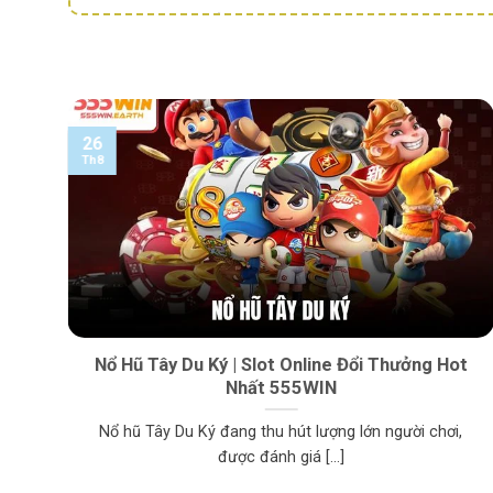
Công nghệ bảo mật tối tân & chính sách 
Trang web chúng tôi sử dụng công nghệ mã hóa SSL 256
hàng. Chính sách
quyền riêng tư
nhà cái cam kết khôn
đảm bảo phát hiện và ngăn chặn hành vi gian lận, mang
26
Th8
Khám phá kho game đỉnh cao t
555WIN tự hào sở hữu kho trò chơi phong phú, được c
nhà cái mà bạn nhất định phải thử qua khi tham gia:
Nổ Hũ Tây Du Ký | Slot Online Đổi Thưởng Hot
Nhất 555WIN
g
Nổ hũ Tây Du Ký đang thu hút lượng lớn người chơi,
được đánh giá [...]