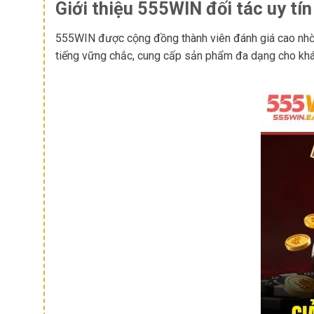
Giới thiệu 555WIN đối tác uy tí
555WIN
được cộng đồng thành viên đánh giá cao nhờ 
tiếng vững chắc, cung cấp sản phẩm đa dạng cho khác