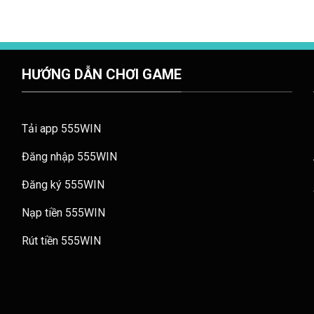
HƯỚNG DẪN CHƠI GAME
Tải app 555WIN
Đăng nhập 555WIN
 nghiệm “thiên đường trò chơi” đa dạng, đáp ứng mọi sở thích khách
Đăng ký 555WIN
c giải đấu hàng đầu
Nạp tiền 555WIN
ược mỗi ngày, từ bóng đá (Ngoại hạng Anh, Champions League), 
Rút tiền 555WIN
 châu âu, kèo thẻ phạt,… Tất cả đều được hỗ trợ bằng công nghệ li
hống kê được tổng hợp chi tiết từ phong độ đội bóng đến kết quả t
hân thực như Las Vegas