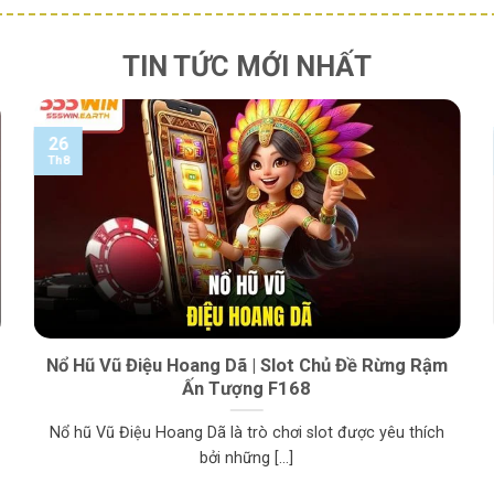
quyền riêng tư
TIN TỨC MỚI NHẤT
 – bit và thực hiện quy trình xác thực OTP hai lớp bảo vệ thông
g chia sẻ dữ liệu cho bên thứ ba, trừ khi được yêu cầu từ bên có
 lại sân chơi an toàn cho toàn thể hội viên.
26
Th8
ại 555WIN
ung cấp bởi các nhà phát hành hàng đầu như SBOBET, Evolution G
Nổ Hũ Vũ Điệu Hoang Dã | Slot Chủ Đề Rừng Rậm
Ấn Tượng F168
Nổ hũ Vũ Điệu Hoang Dã là trò chơi slot được yêu thích
bởi những [...]