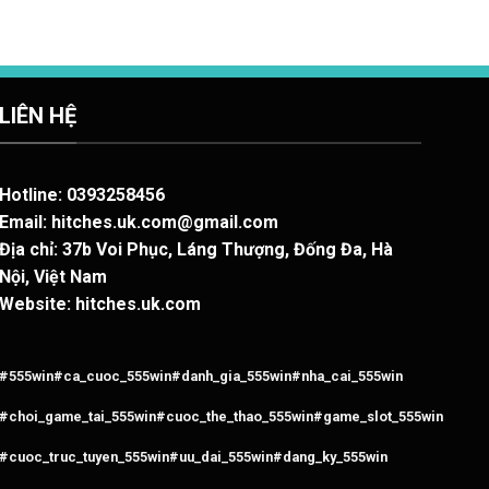
LIÊN HỆ
Hotline: 0393258456
Email:
hitches.uk.com@gmail.com
Địa chỉ: 37b Voi Phục, Láng Thượng, Đống Đa, Hà
 hàng
Nội, Việt Nam
Website: hitches.uk.com
bóng rổ (NBA), đến quần vợt và Esports. Đa dạng
#555win
#ca_cuoc_555win
#danh_gia_555win
#nha_cai_555win
vestream Full HD, giúp thành viên theo dõi và đặt cược
ừng trận đấu đều có đầy đủ.
#choi_game_tai_555win
#cuoc_the_thao_555win
#game_slot_555win
#cuoc_truc_tuyen_555win
#uu_dai_555win
#dang_ky_555win