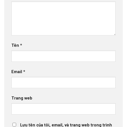
Tên
*
Email
*
Trang web
Lưu tên của tôi, email, và trang web trong trình