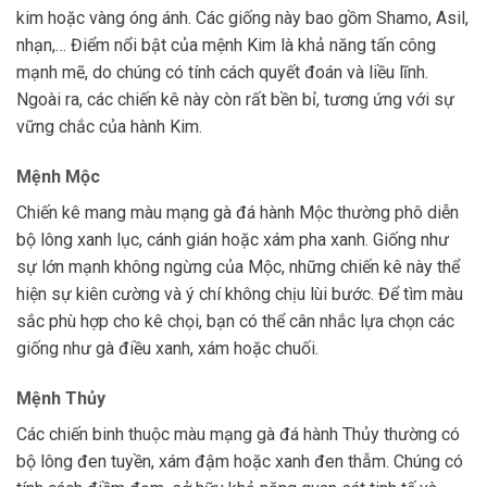
kim hoặc vàng óng ánh. Các giống này bao gồm Shamo, Asil,
nhạn,… Điểm nổi bật của mệnh Kim là khả năng tấn công
mạnh mẽ, do chúng có tính cách quyết đoán và liều lĩnh.
Ngoài ra, các chiến kê này còn rất bền bỉ, tương ứng với sự
vững chắc của hành Kim.
Mệnh Mộc
Chiến kê mang màu mạng gà đá hành Mộc thường phô diễn
bộ lông xanh lục, cánh gián hoặc xám pha xanh. Giống như
sự lớn mạnh không ngừng của Mộc, những chiến kê này thể
hiện sự kiên cường và ý chí không chịu lùi bước. Để tìm màu
sắc phù hợp cho kê chọi, bạn có thể cân nhắc lựa chọn các
giống như gà điều xanh, xám hoặc chuối.
Mệnh Thủy
Các chiến binh thuộc màu mạng gà đá hành Thủy thường có
bộ lông đen tuyền, xám đậm hoặc xanh đen thẫm. Chúng có