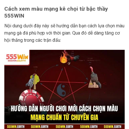
Cách xem màu mạng kê chọi từ bậc thầy
555WIN
Nội dung dưới đây này sẽ hướng dẫn bạn cách lựa chọn màu
mạng gà đá phù hợp với thời gian. Qua đó dễ dàng tăng cơ
hội thắng trong các trận đấu: