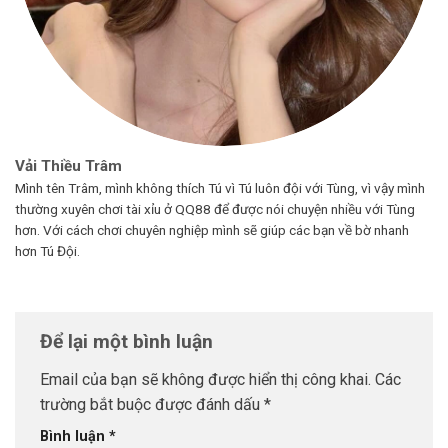
Vải Thiều Trâm
Mình tên Trâm, mình không thích Tú vì Tú luôn đội với Tùng, vì vậy mình
thường xuyên chơi tài xỉu ở QQ88 để được nói chuyện nhiều với Tùng
hơn. Với cách chơi chuyên nghiệp mình sẽ giúp các bạn về bờ nhanh
hơn Tú Đội.
Để lại một bình luận
Email của bạn sẽ không được hiển thị công khai.
Các
trường bắt buộc được đánh dấu
*
Bình luận
*