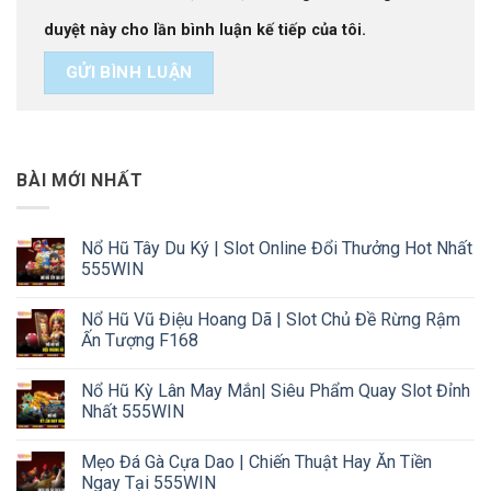
duyệt này cho lần bình luận kế tiếp của tôi.
BÀI MỚI NHẤT
Nổ Hũ Tây Du Ký | Slot Online Đổi Thưởng Hot Nhất
555WIN
Nổ Hũ Vũ Điệu Hoang Dã | Slot Chủ Đề Rừng Rậm
Ấn Tượng F168
Nổ Hũ Kỳ Lân May Mắn| Siêu Phẩm Quay Slot Đỉnh
Nhất 555WIN
Mẹo Đá Gà Cựa Dao | Chiến Thuật Hay Ăn Tiền
Ngay Tại 555WIN