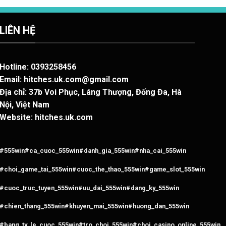
LIÊN HỆ
Hotline: 0393258456
Email:
hitches.uk.com@gmail.com
Địa chỉ: 37b Voi Phục, Láng Thượng, Đống Đa, Hà
Nội, Việt Nam
Website: hitches.uk.com
#555win
#ca_cuoc_555win
#danh_gia_555win
#nha_cai_555win
#choi_game_tai_555win
#cuoc_the_thao_555win
#game_slot_555win
#cuoc_truc_tuyen_555win
#uu_dai_555win
#dang_ky_555win
#chien_thang_555win
#khuyen_mai_555win
#huong_dan_555win
#bang_ty_le_cuoc_555win
#tro_choi_555win
#choi_casino_online_555win