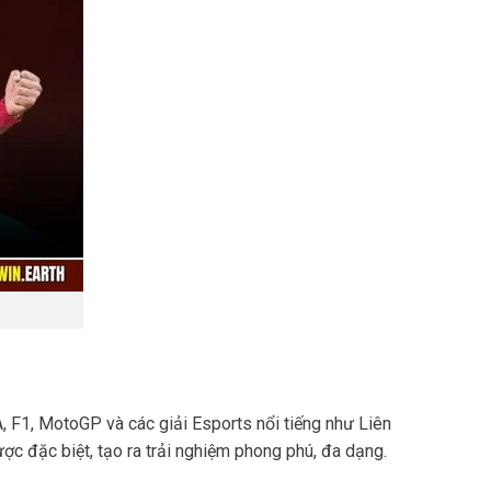
 F1, MotoGP và các giải Esports nổi tiếng như Liên
ợc đặc biệt, tạo ra trải nghiệm phong phú, đa dạng.