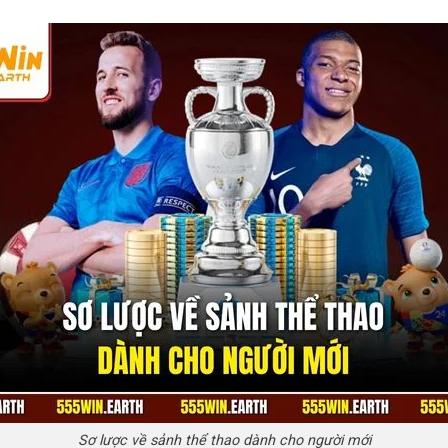
Sơ lược về sảnh thể thao dành cho người mới