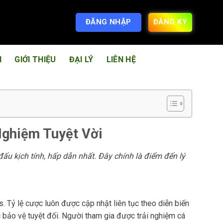
ĐĂNG NHẬP
ĐĂNG KÝ
I
GIỚI THIỆU
ĐẠI LÝ
LIÊN HỆ
ghiệm Tuyệt Vời
u kịch tính, hấp dẫn nhất. Đây chính là điểm đến lý
 Tỷ lệ cược luôn được cập nhật liên tục theo diễn biến
c bảo vệ tuyệt đối. Người tham gia được trải nghiệm cá