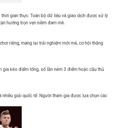
thời gian thực. Toàn bộ dữ liệu và giao dịch được xử lý
 tận hưởng trọn vẹn niềm đam mê.
ơi riêng, mang lại trải nghiệm mới mẻ, cơ hội thắng
m gia kèo điểm tổng, số lần ném 3 điểm hoặc cầu thủ
 nhiều giải quốc tế. Người tham gia được lựa chọn các