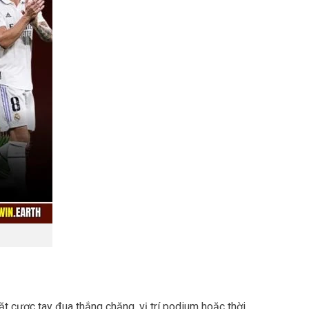
 cược tay đua thắng chặng, vị trí podium hoặc thời