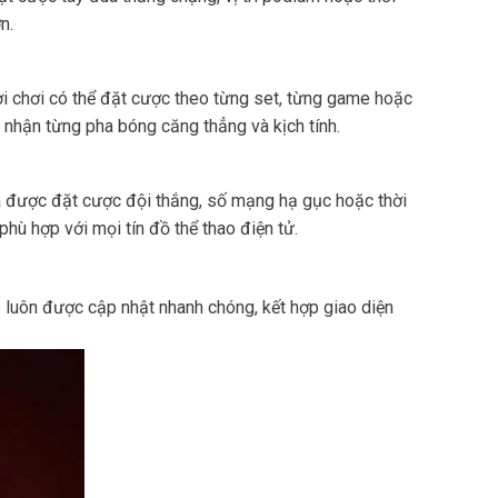
n.
i chơi có thể đặt cược theo từng set, từng game hoặc
m nhận từng pha bóng căng thẳng và kịch tính.
a được đặt cược đội thắng, số mạng hạ gục hoặc thời
phù hợp với mọi tín đồ thể thao điện tử.
o luôn được cập nhật nhanh chóng, kết hợp giao diện