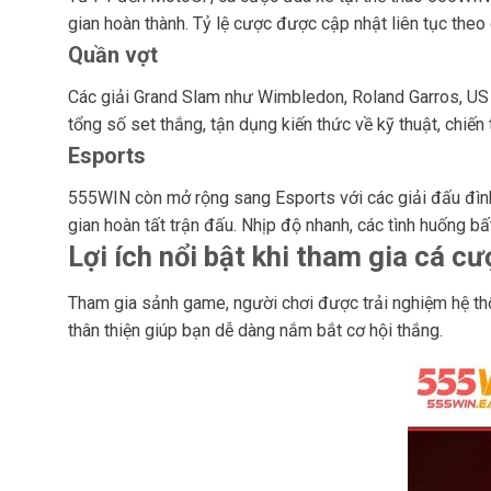
gian hoàn thành. Tỷ lệ cược được cập nhật liên tục theo 
Quần vợt
Các giải Grand Slam như Wimbledon, Roland Garros, US 
tổng số set thắng, tận dụng kiến thức về kỹ thuật, chiến
Esports
555WIN còn mở rộng sang Esports với các giải đấu đìn
gian hoàn tất trận đấu. Nhịp độ nhanh, các tình huống bất
Lợi ích nổi bật khi tham gia cá 
Tham gia sảnh game, người chơi được trải nghiệm hệ thố
thân thiện giúp bạn dễ dàng nắm bắt cơ hội thắng.