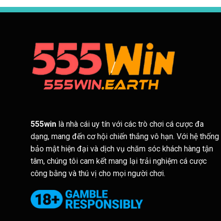
555win
là nhà cái uy tín với các trò chơi cá cược đa
dạng, mang đến cơ hội chiến thắng vô hạn. Với hệ thống
bảo mật hiện đại và dịch vụ chăm sóc khách hàng tận
tâm, chúng tôi cam kết mang lại trải nghiệm cá cược
công bằng và thú vị cho mọi người chơi.