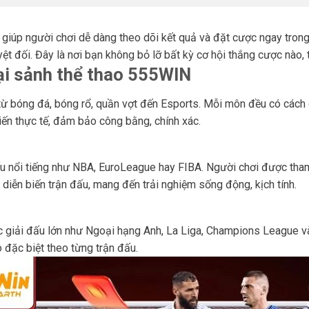
 giúp người chơi dễ dàng theo dõi kết quả và đặt cược ngay trong 
t đối. Đây là nơi bạn không bỏ lỡ bất kỳ cơ hội thắng cược nào,
ại sảnh thể thao 555WIN
 bóng đá, bóng rổ, quần vợt đến Esports. Mỗi môn đều có cách ch
iến thực tế, đảm bảo công bằng, chính xác.
u nổi tiếng như NBA, EuroLeague hay FIBA. Người chơi được tha
 diễn biến trận đấu, mang đến trải nghiệm sống động, kịch tính.
c giải đấu lớn như Ngoại hạng Anh, La Liga, Champions League và
 đặc biệt theo từng trận đấu.