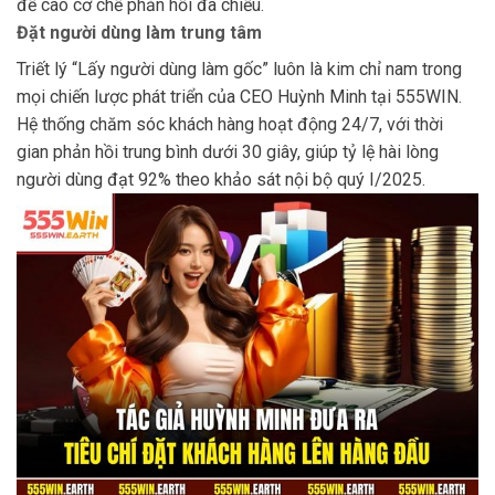
đề cao cơ chế phản hồi đa chiều.
Đặt người dùng làm trung tâm
Triết lý “Lấy người dùng làm gốc” luôn là kim chỉ nam trong
mọi chiến lược phát triển của CEO Huỳnh Minh tại 555WIN.
Hệ thống chăm sóc khách hàng hoạt động 24/7, với thời
gian phản hồi trung bình dưới 30 giây, giúp tỷ lệ hài lòng
người dùng đạt 92% theo khảo sát nội bộ quý I/2025.