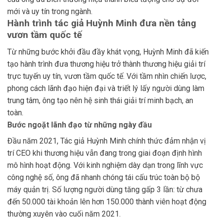
mới và uy tín trong ngành.
Hành trình tác giả Huỳnh Minh đưa nền tảng
vươn tầm quốc tế
Từ những bước khởi đầu đầy khát vọng, Huỳnh Minh đã kiến
tạo hành trình đưa thương hiệu trở thành thương hiệu giải trí
trực tuyến uy tín, vươn tầm quốc tế. Với tầm nhìn chiến lược,
phong cách lãnh đạo hiện đại và triết lý lấy người dùng làm
trung tâm, ông tạo nên hệ sinh thái giải trí minh bạch, an
toàn.
Bước ngoặt lãnh đạo từ những ngày đầu
Đầu năm 2021, Tác giả Huỳnh Minh chính thức đảm nhận vị
trí CEO khi thương hiệu vẫn đang trong giai đoạn định hình
mô hình hoạt động. Với kinh nghiệm dày dạn trong lĩnh vực
công nghệ số, ông đã nhanh chóng tái cấu trúc toàn bộ bộ
máy quản trị. Số lượng người dùng tăng gấp 3 lần: từ chưa
đến 50.000 tài khoản lên hơn 150.000 thành viên hoạt động
thường xuyên vào cuối năm 2021.