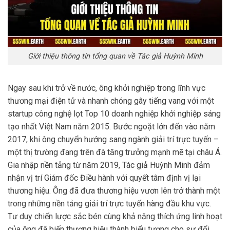
Giới thiệu thông tin tổng quan về Tác giả Huỳnh Minh
Ngay sau khi trở về nước, ông khởi nghiệp trong lĩnh vực
thương mại điện tử và nhanh chóng gây tiếng vang với một
startup công nghệ lọt Top 10 doanh nghiệp khởi nghiệp sáng
tạo nhất Việt Nam năm 2015. Bước ngoặt lớn đến vào năm
2017, khi ông chuyển hướng sang ngành giải trí trực tuyến –
một thị trường đang trên đà tăng trưởng mạnh mẽ tại châu Á.
Gia nhập nền tảng từ năm 2019, Tác giả Huỳnh Minh đảm
nhận vị trí Giám đốc Điều hành với quyết tâm định vị lại
thương hiệu. Ông đã đưa thương hiệu vươn lên trở thành một
trong những nền tảng giải trí trực tuyến hàng đầu khu vực.
Tư duy chiến lược sắc bén cùng khả năng thích ứng linh hoạt
của ông đã biến thương hiệu thành biểu tượng cho sự đổi