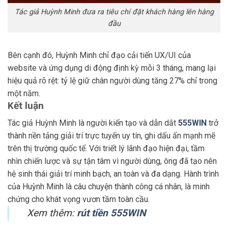
Tác giả Huỳnh Minh đưa ra tiêu chí đặt khách hàng lên hàng
đầu
Bên cạnh đó, Huỳnh Minh chỉ đạo cải tiến UX/UI của
website và ứng dụng di động định kỳ mỗi 3 tháng, mang lại
hiệu quả rõ rệt: tỷ lệ giữ chân người dùng tăng 27% chỉ trong
một năm.
Kết luận
Tác giả Huỳnh Minh là người kiến tạo và dẫn dắt
555WIN
trở
thành nền tảng giải trí trực tuyến uy tín, ghi dấu ấn mạnh mẽ
trên thị trường quốc tế. Với triết lý lãnh đạo hiện đại, tầm
nhìn chiến lược và sự tận tâm vì người dùng, ông đã tạo nên
hệ sinh thái giải trí minh bạch, an toàn và đa dạng. Hành trình
của Huỳnh Minh là câu chuyện thành công cá nhân, là minh
chứng cho khát vọng vươn tầm toàn cầu.
Xem thêm:
rút tiền 555WIN