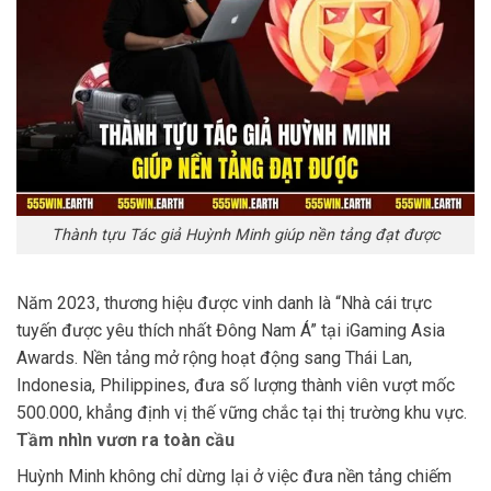
Thành tựu Tác giả Huỳnh Minh giúp nền tảng đạt được
Năm 2023, thương hiệu được vinh danh là “Nhà cái trực
tuyến được yêu thích nhất Đông Nam Á” tại iGaming Asia
Awards. Nền tảng mở rộng hoạt động sang Thái Lan,
Indonesia, Philippines, đưa số lượng thành viên vượt mốc
500.000, khẳng định vị thế vững chắc tại thị trường khu vực.
Tầm nhìn vươn ra toàn cầu
Huỳnh Minh không chỉ dừng lại ở việc đưa nền tảng chiếm