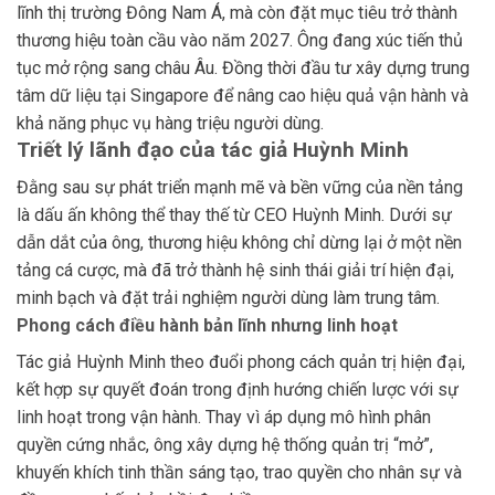
lĩnh thị trường Đông Nam Á, mà còn đặt mục tiêu trở thành
thương hiệu toàn cầu vào năm 2027. Ông đang xúc tiến thủ
tục mở rộng sang châu Âu. Đồng thời đầu tư xây dựng trung
tâm dữ liệu tại Singapore để nâng cao hiệu quả vận hành và
khả năng phục vụ hàng triệu người dùng.
Triết lý lãnh đạo của tác giả Huỳnh Minh
Đằng sau sự phát triển mạnh mẽ và bền vững của nền tảng
là dấu ấn không thể thay thế từ CEO Huỳnh Minh. Dưới sự
dẫn dắt của ông, thương hiệu không chỉ dừng lại ở một nền
tảng cá cược, mà đã trở thành hệ sinh thái giải trí hiện đại,
minh bạch và đặt trải nghiệm người dùng làm trung tâm.
Phong cách điều hành bản lĩnh nhưng linh hoạt
Tác giả Huỳnh Minh theo đuổi phong cách quản trị hiện đại,
kết hợp sự quyết đoán trong định hướng chiến lược với sự
linh hoạt trong vận hành. Thay vì áp dụng mô hình phân
quyền cứng nhắc, ông xây dựng hệ thống quản trị “mở”,
khuyến khích tinh thần sáng tạo, trao quyền cho nhân sự và