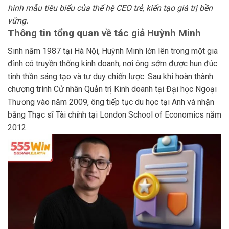
hình mẫu tiêu biểu của thế hệ CEO trẻ, kiến tạo giá trị bền
vững.
Thông tin tổng quan về tác giả Huỳnh Minh
Sinh năm 1987 tại Hà Nội, Huỳnh Minh lớn lên trong một gia
đình có truyền thống kinh doanh, nơi ông sớm được hun đúc
tinh thần sáng tạo và tư duy chiến lược. Sau khi hoàn thành
chương trình Cử nhân Quản trị Kinh doanh tại Đại học Ngoại
Thương vào năm 2009, ông tiếp tục du học tại Anh và nhận
bằng Thạc sĩ Tài chính tại London School of Economics năm
2012.