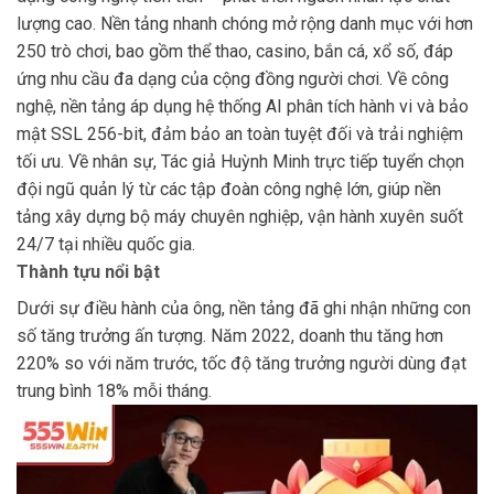
lượng cao. Nền tảng nhanh chóng mở rộng danh mục với hơn
250 trò chơi, bao gồm thể thao, casino, bắn cá, xổ số, đáp
ứng nhu cầu đa dạng của cộng đồng người chơi.
Về công
nghệ, nền tảng áp dụng hệ thống AI phân tích hành vi và bảo
mật SSL 256-bit, đảm bảo an toàn tuyệt đối và trải nghiệm
tối ưu. Về nhân sự, Tác giả Huỳnh Minh trực tiếp tuyển chọn
đội ngũ quản lý từ các tập đoàn công nghệ lớn, giúp nền
tảng xây dựng bộ máy chuyên nghiệp, vận hành xuyên suốt
24/7 tại nhiều quốc gia.
Thành tựu nổi bật
Dưới sự điều hành của ông, nền tảng đã ghi nhận những con
số tăng trưởng ấn tượng. Năm 2022, doanh thu tăng hơn
220% so với năm trước, tốc độ tăng trưởng người dùng đạt
trung bình 18% mỗi tháng.