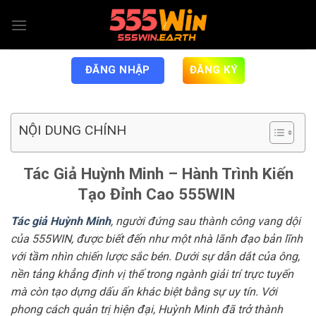
Chuyển
đến
nội
dung
ĐĂNG NHẬP
ĐĂNG KÝ
NỘI DUNG CHÍNH
Tác Giả Huỳnh Minh – Hành Trình Kiến
Tạo Đỉnh Cao 555WIN
Tác giả Huỳnh Minh
, người đứng sau thành công vang dội
của 555WIN, được biết đến như một nhà lãnh đạo bản lĩnh
với tầm nhìn chiến lược sắc bén. Dưới sự dẫn dắt của ông,
nền tảng khẳng định vị thế trong ngành giải trí trực tuyến
mà còn tạo dựng dấu ấn khác biệt bằng sự uy tín. Với
phong cách quản trị hiện đại, Huỳnh Minh đã trở thành