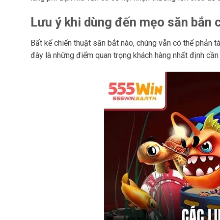
Lưu ý khi dùng đến mẹo săn bắn c
Bất kể chiến thuật săn bắt nào, chúng vẫn có thể phản 
đây là những điểm quan trọng khách hàng nhất định cần l