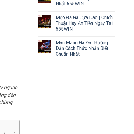
Nhất 555WIN
Mẹo Đá Gà Cựa Dao | Chiến
Thuật Hay Ăn Tiền Ngay Tại
555WIN
Màu Mạng Gà Đá| Hướng
Dẫn Cách Thức Nhận Biết
Chuẩn Nhất
lý nguồn
ưởng đến
 những