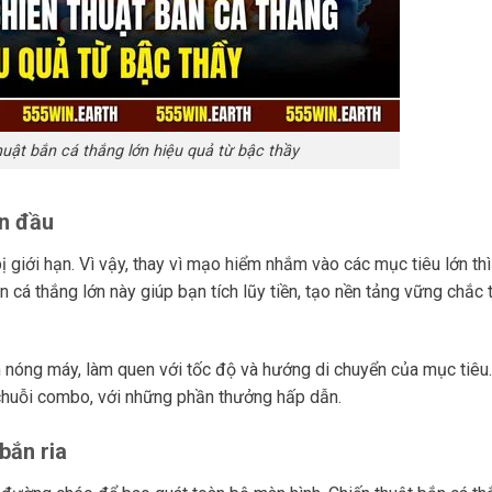
uật bắn cá thắng lớn hiệu quả từ bậc thầy
an đầu
 giới hạn. Vì vậy, thay vì mạo hiểm nhắm vào các mục tiêu lớn thì
n cá thắng lớn này giúp bạn tích lũy tiền, tạo nền tảng vững chắc 
 nóng máy, làm quen với tốc độ và hướng di chuyển của mục tiêu
c chuỗi combo, với những phần thưởng hấp dẫn.
bắn ria