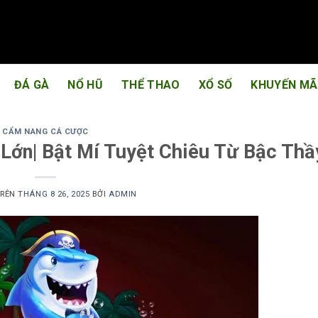
ĐÁ GÀ
NỔ HŨ
THỂ THAO
XỔ SỐ
KHUYẾN MÃ
CẨM NANG CÁ CƯỢC
Lớn| Bật Mí Tuyệt Chiêu Từ Bậc Thầ
TRÊN
THÁNG 8 26, 2025
BỞI
ADMIN