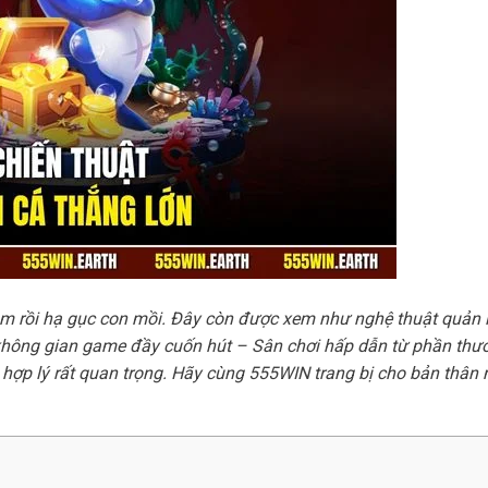
hắm rồi hạ gục con mồi. Đây còn được xem như nghệ thuật quản 
ng không gian game đầy cuốn hút – Sân chơi hấp dẫn từ phần th
ật hợp lý rất quan trọng. Hãy cùng 555WIN trang bị cho bản thân