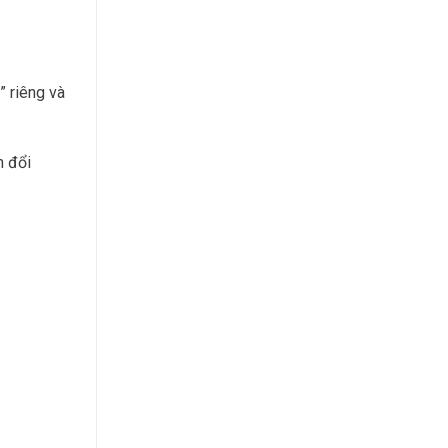
” riêng và
n đổi