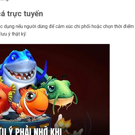
á trực tuyến
tác dụng nếu người dùng để cảm xúc chi phối hoặc chọn thời điểm 
ưu ý thật kỹ: