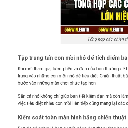
Tổng hợp các chiến th
Tập trung tấn con mồi nhỏ để tích điểm b
Khi mới tham gia, lượng tiền và đạn của bạn thường sẽ bị
trung vào những con mồi nhỏ dễ tiêu diệt. Chiến thuật bắ
bước vào những màn chơi phức tạp hơn.
Săn cá nhỏ không chỉ giúp bạn tiết kiệm đạn mà còn làm
việc tiêu diệt nhiều con mồi liên tiếp cũng mang lại cá
Kiểm soát toàn màn hình bằng chiến thuật 