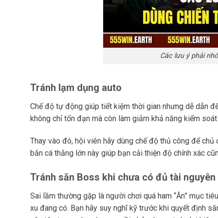
Các lưu ý phải nhớ
Tránh lạm dụng auto
Chế độ tự động giúp tiết kiệm thời gian nhưng dễ dẫn đến
không chỉ tốn đạn mà còn làm giảm khả năng kiểm soát k
Thay vào đó, hội viên hãy dùng chế độ thủ công để chủ đ
bắn cá thắng lớn này giúp bạn cải thiện độ chính xác cũn
Tránh săn Boss khi chưa có đủ tài nguyên
Sai lầm thường gặp là người chơi quá ham “Ăn” mục tiêu
xu đang có. Bạn hãy suy nghĩ kỹ trước khi quyết định să