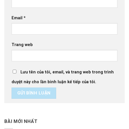
Email
*
Trang web
Lưu tên của tôi, email, và trang web trong trình
duyệt này cho lần bình luận kế tiếp của tôi.
BÀI MỚI NHẤT