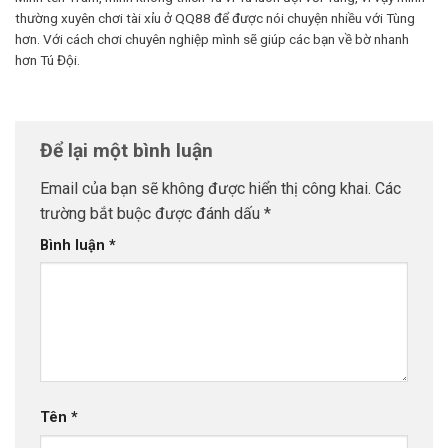
thường xuyên chơi tài xỉu ở QQ88 để được nói chuyện nhiều với Tùng
hơn. Với cách chơi chuyên nghiệp mình sẽ giúp các bạn về bờ nhanh
hơn Tú Đội.
Để lại một bình luận
Email của bạn sẽ không được hiển thị công khai.
Các
trường bắt buộc được đánh dấu
*
Bình luận
*
Tên
*