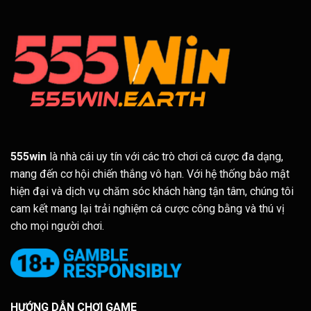
555win
là nhà cái uy tín với các trò chơi cá cược đa dạng,
mang đến cơ hội chiến thắng vô hạn. Với hệ thống bảo mật
hiện đại và dịch vụ chăm sóc khách hàng tận tâm, chúng tôi
cam kết mang lại trải nghiệm cá cược công bằng và thú vị
cho mọi người chơi.
HƯỚNG DẪN CHƠI GAME