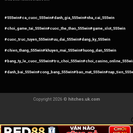
#555win
#ca_cuoc_555win
#danh_gia_555win
#nha_cai_555win
#choi_game_tai_555win
#cuoc_the_thao_555win
#game_slot_555win
#cuoc_truc_tuyen_555win
#uu_dai_555win
#dang_ky_555win
#chien_thang_555win
#khuyen_mai_555win
#huong_dan_555win
#bang_ty_le_cuoc_555win
#tro_choi_555win
#choi_casino_online_555wi
#danh_bai_555win
#cong_bang_555win
#bao_mat_555win
#nap_tien_555
Copyright 2026 ©
hitches.uk.com