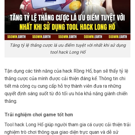
Tăng tỷ lệ thắng cược lá ưu điểm tuyệt vời nhất khi sử dụng
tool hack Long Hổ
Tận dụng các tính năng của hack Rồng Hổ, bạn sẽ thấy tỷ lệ
thắng cược của mình được cải thiện đáng kể. Thông tin chi
tiết mà công cụ cung cấp hỗ trợ thành viên đưa ra những
quyết định sáng suốt từ đó tối ưu hóa khả năng giành chiến
thắng.
Trải nghiệm chơi game tốt hơn
Tool hack Long Hổ giúp người tham gia cá cược cải thiện trải
nghiệm trò chơi thông qua giao diện trực quan và dễ sử