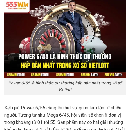
Power 6/55 là hình thức dự thưởng hấp dẫn nhất trong xổ số
Vietlott
Kết quả Power 6/55 cũng thu hút sự quan tâm lớn từ nhiều
người. Tương tự như Mega 6/45, hội viên sẽ chọn 6 đơn vị
trong khoảng từ 01 tới 55. Sản phẩm này có hai giải thưởng
khủng là Jackpot 1 bắt đầu từ 30 tỷ đồng còn Jackpot 2 bắt