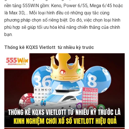
nền tảng 555WIN gồm: Keno, Power 6/55, Mega 6/45 hoặc
là Max 3D,… Mỗi loại hình đều có những quy tắc cùng
phương pháp chọn số riêng biệt. Do đó, việc chọn loại hình
phù hợp sẽ giúp tối ưu hóa khả năng chiến thắng của chính
bạn.
Thống kê KQXS Vietlott từ nhiều kỳ trước