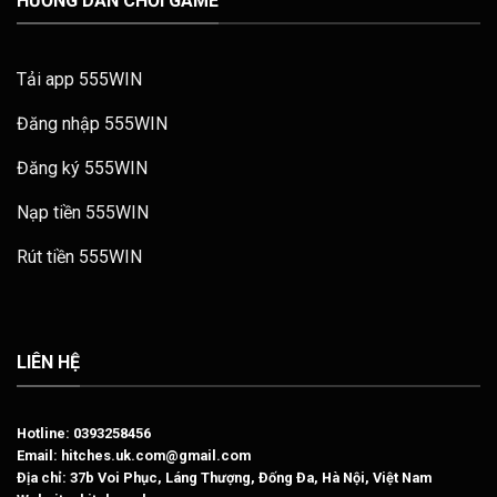
HƯỚNG DẪN CHƠI GAME
Tải app 555WIN
Đăng nhập 555WIN
Đăng ký 555WIN
Nạp tiền 555WIN
Rút tiền 555WIN
LIÊN HỆ
Hotline: 0393258456
Email:
hitches.uk.com@gmail.com
Địa chỉ: 37b Voi Phục, Láng Thượng, Đống Đa, Hà Nội, Việt Nam