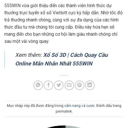
555WIN vừa giới thiệu đến các thành viên hình thức dự
thưởng trực tuyến xổ số Vietlott cực kỳ hấp dẫn. Nhờ tốc độ
trả thưởng nhanh chóng, cùng với sự đa dạng của các hình
thức đầu tư mà chúng tôi cung cấp. Điều này hứa hẹn sẽ
mang đến cho bạn những cơ hội làm giàu nhanh chóng chỉ
sau một vài vòng quay.
Xem thêm:
Xổ Số 3D | Cách Quay Cầu
Online Mãn Nhãn Nhất 555WIN
Mục nhập này đã được đăng trong
cẩm nang cá cược
. Đánh dấu trang
permalink
.