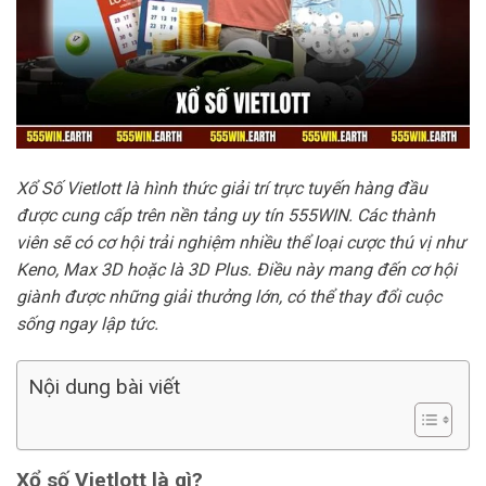
Xổ Số Vietlott là hình thức giải trí trực tuyến hàng đầu
được cung cấp trên nền tảng uy tín 555WIN. Các thành
viên sẽ có cơ hội trải nghiệm nhiều thể loại cược thú vị như
Keno, Max 3D hoặc là 3D Plus. Điều này mang đến cơ hội
giành được những giải thưởng lớn, có thể thay đổi cuộc
sống ngay lập tức.
Nội dung bài viết
Xổ số Vietlott là gì?