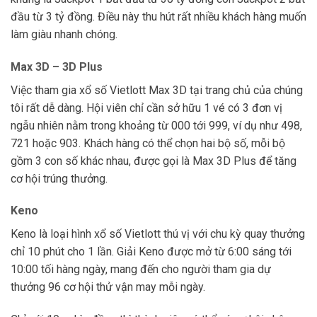
đầu từ 3 tỷ đồng. Điều này thu hút rất nhiều khách hàng muốn
làm giàu nhanh chóng.
Max 3D – 3D Plus
Việc tham gia xổ số Vietlott Max 3D tại trang chủ của chúng
tôi rất dễ dàng. Hội viên chỉ cần sở hữu 1 vé có 3 đơn vị
ngẫu nhiên nằm trong khoảng từ 000 tới 999, ví dụ như 498,
721 hoặc 903. Khách hàng có thể chọn hai bộ số, mỗi bộ
gồm 3 con số khác nhau, được gọi là Max 3D Plus để tăng
cơ hội trúng thưởng.
Keno
Keno là loại hình xổ số Vietlott thú vị với chu kỳ quay thưởng
chỉ 10 phút cho 1 lần. Giải Keno được mở từ 6:00 sáng tới
10:00 tối hàng ngày, mang đến cho người tham gia dự
thưởng 96 cơ hội thử vận may mỗi ngày.