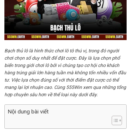
Bạch thủ lô là hình thức chơi lô tô thú vị, trong đó người
chơi chọn số duy nhất để đặt cược. Đây là lựa chọn phổ
biến trong giới chơi lô bởi vì chúng tạo cơ hội cho khách
hàng trúng giải lớn hàng tuần mà không tốn nhiều vốn đầu
tư. Việc lựa chọn đúng số với thời điểm đặt cược có thể
mang lại lợi nhuận cao. Cùng 555Win xem qua những tổng
hợp chuyên sâu hơn về thể loại này dưới đây.
Nội dung bài viết