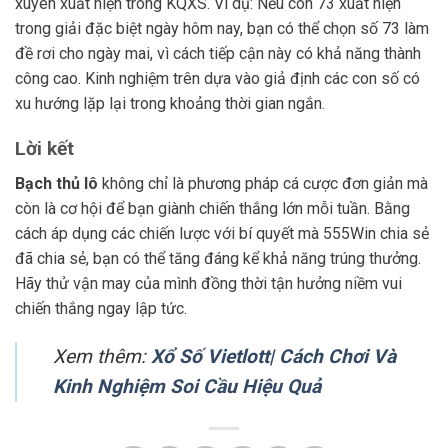
xuyên xuất hiện trong KQXS. Ví dụ: Nếu con 73 xuất hiện
trong giải đặc biệt ngày hôm nay, bạn có thể chọn số 73 làm
đề rơi cho ngày mai, vì cách tiếp cận này có khả năng thành
công cao. Kinh nghiệm trên dựa vào giả định các con số có
xu hướng lặp lại trong khoảng thời gian ngắn.
Lời kết
Bạch thủ lô
không chỉ là phương pháp cá cược đơn giản mà
còn là cơ hội để bạn giành chiến thắng lớn mỗi tuần. Bằng
cách áp dụng các chiến lược với bí quyết mà 555Win chia sẻ
đã chia sẻ, bạn có thể tăng đáng kể khả năng trúng thưởng.
Hãy thử vận may của mình đồng thời tận hưởng niềm vui
chiến thắng ngay lập tức.
Xem thêm:
Xổ Số Vietlott| Cách Chơi Và
Kinh Nghiệm Soi Cầu Hiệu Quả