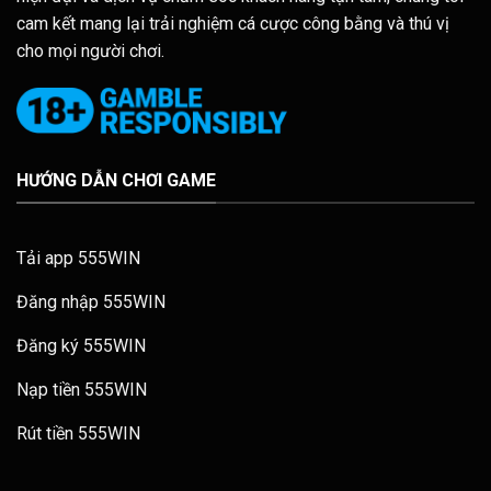
cam kết mang lại trải nghiệm cá cược công bằng và thú vị
cho mọi người chơi.
HƯỚNG DẪN CHƠI GAME
Tải app 555WIN
Đăng nhập 555WIN
Đăng ký 555WIN
Nạp tiền 555WIN
Rút tiền 555WIN