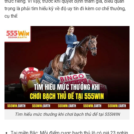
thức riêng. Vì vậy, trước khi quyết định tham gia, điều quan
trọng là phải tìm hiểu kỹ về độ uy tín đi kèm cơ chế thưởng,
cụ thể:
Tìm hiểu mức thưởng khi chơi bạch thủ để tại 555WIN
Tại miền Bắc: Mỗi điểm cược bạch thủ lô có giá 23 nghìn