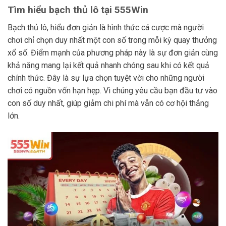
Tìm hiểu bạch thủ lô tại 555Win
Bạch thủ lô, hiểu đơn giản là hình thức cá cược mà người
chơi chỉ chọn duy nhất một con số trong mỗi kỳ quay thưởng
xổ số. Điểm mạnh của phương pháp này là sự đơn giản cùng
khả năng mang lại kết quả nhanh chóng sau khi có kết quả
chính thức. Đây là sự lựa chọn tuyệt vời cho những người
chơi có nguồn vốn hạn hẹp. Vì chúng yêu cầu bạn đầu tư vào
con số duy nhất, giúp giảm chi phí mà vẫn có cơ hội thắng
lớn.