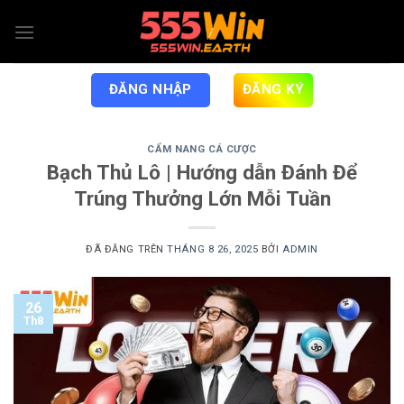
Chuyển
đến
nội
dung
ĐĂNG NHẬP
ĐĂNG KÝ
CẨM NANG CÁ CƯỢC
Bạch Thủ Lô | Hướng dẫn Đánh Để
Trúng Thưởng Lớn Mỗi Tuần
ĐÃ ĐĂNG TRÊN
THÁNG 8 26, 2025
BỞI
ADMIN
26
Th8